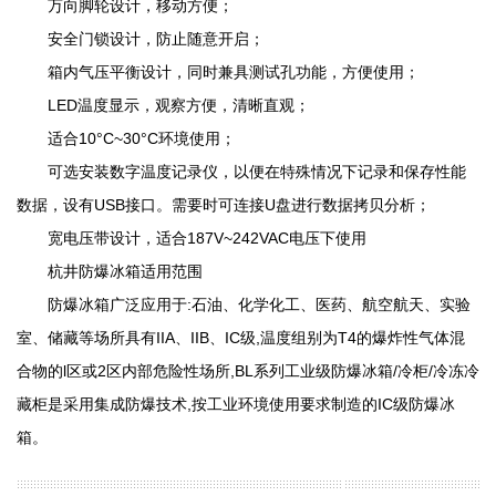
万向脚轮设计，移动方便；
安全门锁设计，防止随意开启；
箱内气压平衡设计，同时兼具测试孔功能，方便使用；
LED温度显示，观察方便，清晰直观；
适合10°C~30°C环境使用；
可选安装数字温度记录仪，以便在特殊情况下记录和保存性能
数据，设有USB接口。需要时可连接U盘进行数据拷贝分析；
宽电压带设计，适合187V~242VAC电压下使用
杭井防爆冰箱适用范围
防爆冰箱广泛应用于:石油、化学化工、医药、航空航天、实验
室、储藏等场所具有IIA、IIB、IC级,温度组别为T4的爆炸性气体混
合物的l区或2区内部危险性场所,BL系列工业级防爆冰箱/冷柜/冷冻冷
藏柜是采用集成防爆技术,按工业环境使用要求制造的IC级防爆冰
箱。