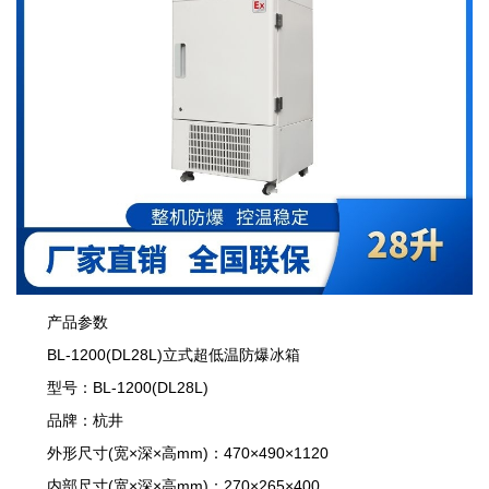
产品参数
BL-1200(DL28L)立式超低温防爆冰箱
型号：BL-1200(DL28L)
品牌：杭井
外形尺寸(宽×深×高mm)：470×490×1120
内部尺寸(宽×深×高mm)：270×265×400