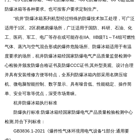
防爆冰箱等各种要求。也可按客户要求定制生产。
“杭井”防爆冰箱系列机型经过特殊的防爆技术加工处理，可广泛
适用于1区、2区易燃易爆场所，广泛适用于国防、科研、石油、化
工、医药、军工、电厂等存在或可能存在IIA、IIB级T1～T4组可燃性
气体、蒸汽与空气混合形成的爆炸危险场所、防爆冰箱适用于有温
度要求的场所，杭井防爆冰箱经国家防爆电气产品质量监督检测中
心检验并颁发防爆合格证书及防爆CCC证书;其外型美观、设计合理
并具有安装维修方便等特点，全系列防爆冰箱内部采用名牌压缩
机、微电脑智能控制、数字显示、具有噪音低、性能稳定、操作简
单、安全可靠等优点，深受市场青睐。
杭井防爆冰箱执行标准
防爆执行标准:防爆冰箱经国家防爆电气产品质量检验检测中心
检测,符合下列标准：
GB3836.1-2021《爆炸性气体环境用电气设备*1部分:通用要