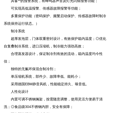
具备**的报警系统，有蜂鸣器声音及灯光闪烁报警功能；
可实现高低温报警、传感器故障报警等功能；
多重保护功能（密码保护、频繁启动保护、传感器故障时制冷
系统保持运行状态。）
制冷系统
超厚发泡层，门体双重密封设计，有效保护箱内温度；◎优化
自复叠制冷系统，进口压缩机，制冷能力强劲高效；
合理蒸发器设计，保证制冷剂有效的流动，箱内温度均今性
佳；
独特的无氟环保混合制冷剂；
单压缩机系统，部件少、故障率低、能耗小；
采用德国EBM静音风机，性能稳定持久、噪音低。
人性化设计
内置可调不锈钢搁架，按需随意调整，使用灵活方便易于清
洗；◎食品级304不锈钢内胆，安全有保障；