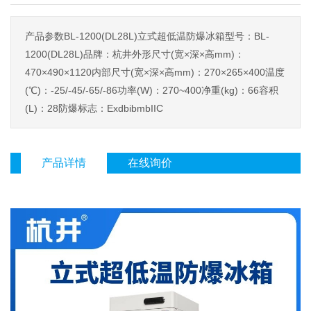
产品参数BL-1200(DL28L)立式超低温防爆冰箱型号：BL-
1200(DL28L)品牌：杭井外形尺寸(宽×深×高mm)：
470×490×1120内部尺寸(宽×深×高mm)：270×265×400温度
(℃)：-25/-45/-65/-86功率(W)：270~400净重(kg)：66容积
(L)：28防爆标志：ExdbibmbIIC
产品详情
在线询价