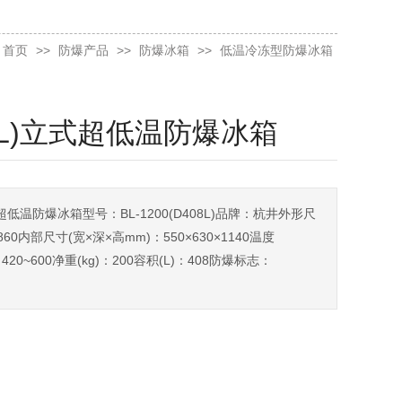
首页
>>
防爆产品
>>
防爆冰箱
>>
低温冷冻型防爆冰箱
408L)立式超低温防爆冰箱
立式超低温防爆冰箱型号：BL-1200(D408L)品牌：杭井外形尺
1860内部尺寸(宽×深×高mm)：550×630×1140温度
W)：420~600净重(kg)：200容积(L)：408防爆标志：