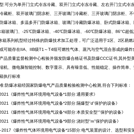
可分为单开门立式冷冻冷藏、双开门立式冷冻冷藏、左右开门立式冷冻
冷藏柜、双开玻璃门阴凉柜、三开玻璃门冷藏柜、三开玻璃门阴凉柜、不
防爆冰箱、多温多开门防爆冰箱、玻璃门冷藏防爆冰箱、卧式防爆冰箱、
冰箱玻璃门、-25℃防爆冰箱、-40℃防爆冰箱、-60℃防爆冰箱、86°
箱系列机型经过特殊的防爆技术加工处理，可广泛适用于1区、2区易燃
或可能存在IIA、IIB级T1～T4组可燃性气体、蒸汽与空气混合形成的
产品质量监督检测中心检验并颁发防爆合格证书及防爆CCC证书;其外型
缩机、微电脑智能控制、数字显示、具有噪音低、性能稳定、操作简单、
箱执行标准
防爆冰箱经国家防爆电气产品质量检验检测中心检测,符合下列标准：
-2021《爆炸性气体环境用电气设备*1部分:通用要求》
-2021《爆炸性气体环境用电气设备*2部分:隔爆型“d”保护的设备》
-2021《爆炸性气体环境用电气设备*4部分:本质安全型“”保护的设备》
-2021《爆炸性气体环境用电气设备*9部分:浇封型“m"保护的设备》
5-2017《爆炸性气体环境用电气设备*15部分:电气装置的设计、选型和安