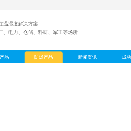
注温湿度解决方案
厂、电力、仓储、科研、军工等场所
产品
防爆产品
新闻资讯
成