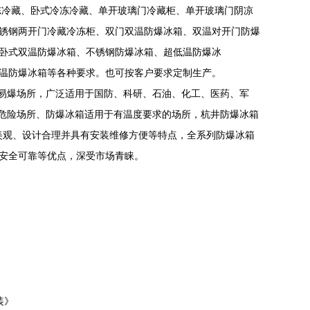
冷藏、卧式冷冻冷藏、单开玻璃门冷藏柜、单开玻璃门阴凉
锈钢两开门冷藏冷冻柜、双门双温防爆冰箱、双温对开门防爆
卧式双温防爆冰箱、不锈钢防爆冰箱、超低温防爆冰
C超低温防爆冰箱等各种要求。也可按客户要求定制生产。
易爆场所，广泛适用于国防、科研、石油、化工、医药、军
爆炸危险场所、防爆冰箱适用于有温度要求的场所，杭井防爆冰箱
美观、设计合理并具有安装维修方便等特点，全系列防爆冰箱
安全可靠等优点，深受市场青睐。
装》