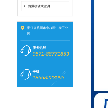
防爆移动式空调
浙江省杭州市余杭区中泰工业
园
服务热线
0571-88771853
手机
18668223093