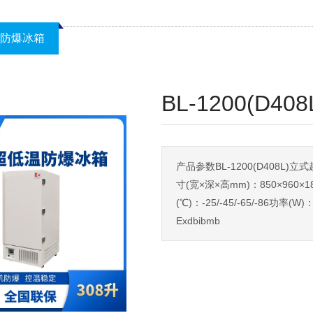
防爆冰箱
BL-1200(D
产品参数BL-1200(D408L)
寸(宽×深×高mm)：850×960×
(℃)：-25/-45/-65/-86功率(
Exdbibmb