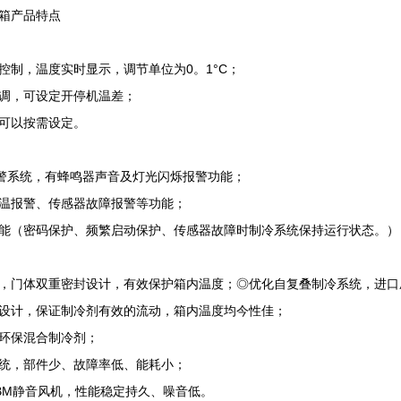
箱产品特点
，温度实时显示，调节单位为0。1°C；
，可设定开停机温差；
以按需设定。
警系统，有蜂鸣器声音及灯光闪烁报警功能；
报警、传感器故障报警等功能；
（密码保护、频繁启动保护、传感器故障时制冷系统保持运行状态。）
门体双重密封设计，有效保护箱内温度；◎优化自复叠制冷系统，进口
计，保证制冷剂有效的流动，箱内温度均今性佳；
保混合制冷剂；
，部件少、故障率低、能耗小；
M静音风机，性能稳定持久、噪音低。