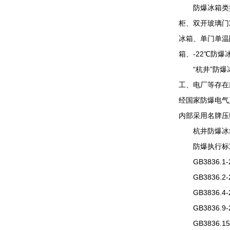
防爆冰箱类型:
柜、双开玻璃门
冰箱、单门单温
箱、-22℃防爆
“杭井”防爆冰
工、电厂等存在
经国家防爆电气
内部采用名牌压
杭井防爆冰
防爆执行标准:
GB3836.1
GB3836.2
GB3836.4
GB3836.9
GB3836.1