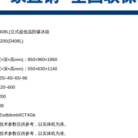
D408L)立式超低温防爆冰箱
0(D408L)
高mm)：850×960×1860
高mm)：550×630×1140
45/-65/-86
0~600
00
8
ibmbIICT4Gb
术参数仅供参考，以实体机为准。
术参数仅供参考，以实体机为准。