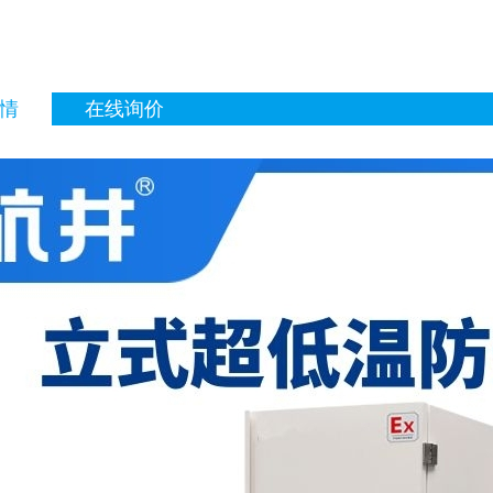
情
在线询价