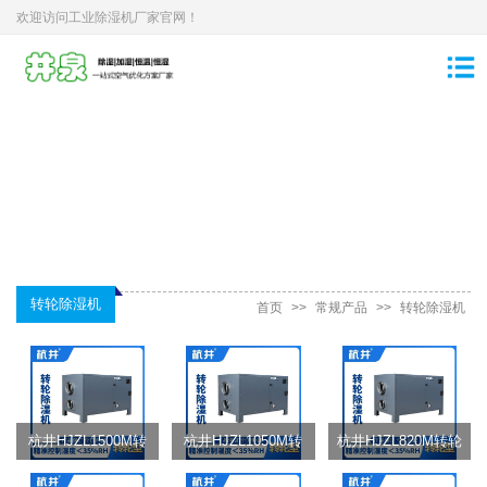
欢迎访问工业除湿机厂家官网！
转轮除湿机
首页
>>
常规产品
>>
转轮除湿机
杭井HJZL1500M转
杭井HJZL1050M转
杭井HJZL820M转轮
轮除湿机
轮除湿机
除湿机