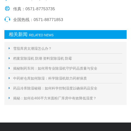
传真：0571-87753735
全国热线：0571-88771853
相关新闻
RELATED NEWS
雪茄库房太潮湿怎么办？
档案室除湿机 防潮 资料室除湿机 防霉
揭秘制药车间：如何用专业除湿机守护药品质量与安全
中药材仓库如何除湿：科学除湿机助力药材保质
药品冷库除湿秘籍：如何科学控制湿度以确保药品安全
揭秘：如何在466平方米面粉厂库房中有效降低湿度？