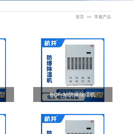
首页
>>
常规产品
BCF-30防爆除湿机