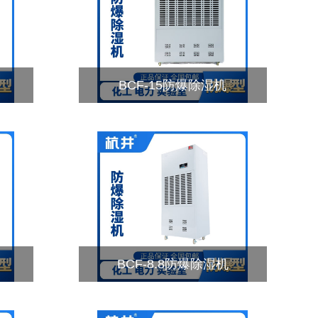
BCF-15防爆除湿机
BCF-8.8防爆除湿机