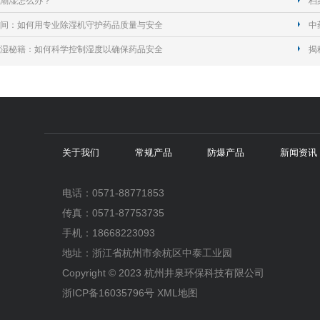
潮湿怎么办？
档
间：如何用专业除湿机守护药品质量与安全
中
湿秘籍：如何科学控制湿度以确保药品安全
揭
关于我们
常规产品
防爆产品
新闻资讯
电话：0571-88771853
传真：0571-87753735
手机：18668223093
地址：浙江省杭州市余杭区中泰工业园
Copyright © 2023 杭州井泉环保科技有限公司
浙ICP备16035796号
XML地图