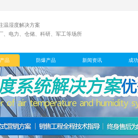
注温湿度解决方案
厂、电力、仓储、科研、军工等场所
产品
防爆产品
新闻资讯
成