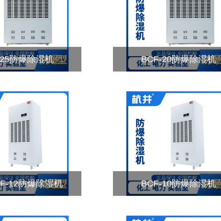
-25防爆除湿机
BCF-20防爆除湿机
F-12防爆除湿机
BCF-10防爆除湿机