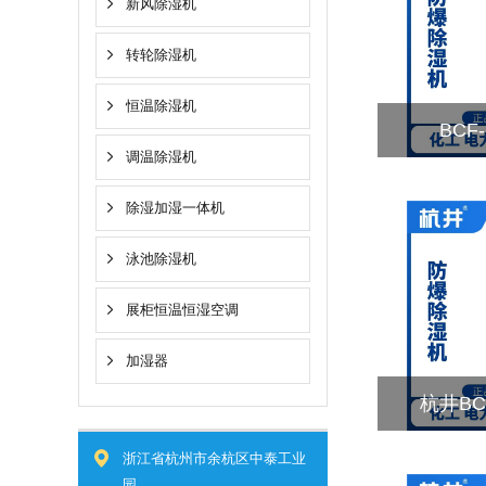
新风除湿机
转轮除湿机
恒温除湿机
BCF
调温除湿机
除湿加湿一体机
泳池除湿机
展柜恒温恒湿空调
加湿器
杭井BC
浙江省杭州市余杭区中泰工业
园