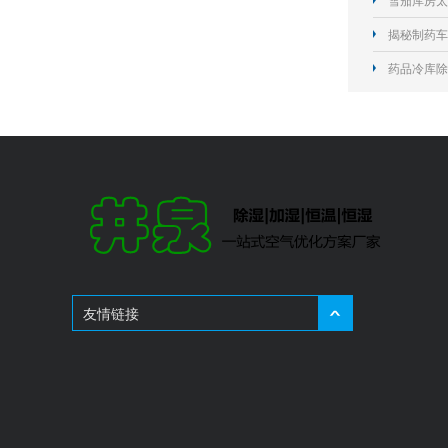
雪茄库房太
揭秘制药车
药品冷库除
友情链接