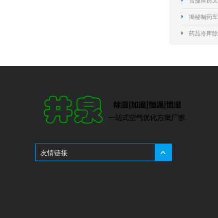
雪茄库房太
揭秘制药车
药品冷库除
友情链接