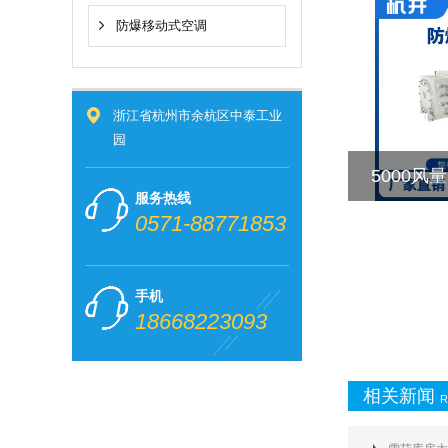
防爆移动式空调
浙江省杭州市余杭区中泰工业
园
5000
服务热线
0571-88771853
手机
18668223093
相关新闻
R