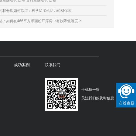
案室除湿机 防潮 资料室除湿机 防霉
药材仓库如何除湿：科学除湿机助力药材保质
秘：如何在466平方米面粉厂库房中有效降低湿度？
成功案例
联系我们
手机扫一扫
关注我们的及时信息