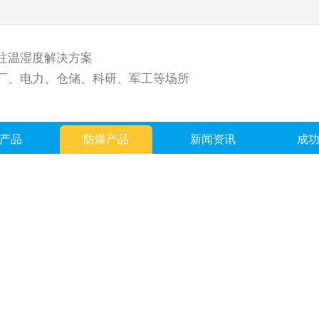
注温湿度解决方案
厂、电力、仓储、科研、军工等场所
产品
防爆产品
新闻资讯
成