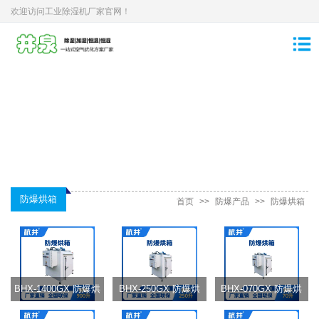
欢迎访问工业除湿机厂家官网！
防爆烘箱
首页
>>
防爆产品
>>
防爆烘箱
BHX-1400GX 防爆烘
BHX-250GX 防爆烘
BHX-070GX 防爆烘
箱
箱
箱