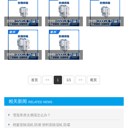
BHX-150GX 防爆烘
BHX-650GX 防爆烘
BHX-200GX 防爆烘
箱
箱
箱
BHX-900GX 防爆烘
BHX-500GX 防爆烘
箱
箱
首页
<<
1
1/1
>>
尾页
相关新闻
RELATED NEWS
雪茄库房太潮湿怎么办？
档案室除湿机 防潮 资料室除湿机 防霉