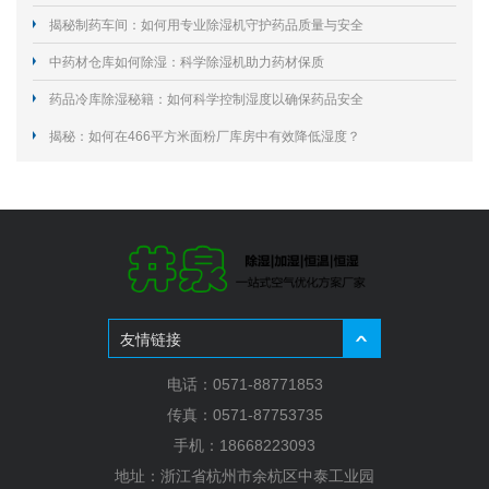
揭秘制药车间：如何用专业除湿机守护药品质量与安全
中药材仓库如何除湿：科学除湿机助力药材保质
药品冷库除湿秘籍：如何科学控制湿度以确保药品安全
揭秘：如何在466平方米面粉厂库房中有效降低湿度？
友情链接
电话：0571-88771853
传真：0571-87753735
手机：18668223093
地址：浙江省杭州市余杭区中泰工业园