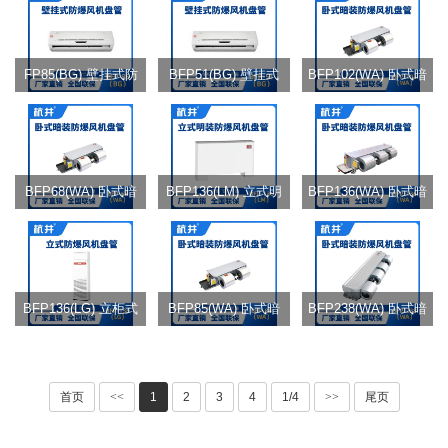
FP85(BG) 壁挂式防
BFP51(BG) 壁挂式
BFP102(WA) 卧式暗
爆风机盘管
防爆风机盘管
装防爆风机盘管
BFP68(WA) 卧式暗
BFP136(LM) 立式明
BFP136(WA) 卧式暗
装防爆风机盘管
装防爆风机盘管
装防爆风机盘管
BFP136(LG) 立柜式
BFP85(WA) 卧式暗
BFP238(WA) 卧式暗
防爆风机盘管
装防爆风机盘管
装防爆风机盘管
首页
<<
1
2
3
4
1/4
>>
尾页