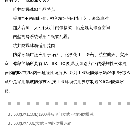
置的设计、选型和安装》
杭井防爆冰箱产品特点
采用**不锈钢制作，融入精细的制造工艺，豪华典雅；
超大容量，人性化设计的储物架，随意规划储蓄空间；
内壁制冷系统采用全铜管配置。
杭井防爆冰箱适用范围
防爆冰箱广泛应用于:石油、化学化工、医药、航空航天、实验
室、储藏等场所具有IIA、IIB、IC级,温度组别为T4的爆炸性气体混
合物的l区或2区内部危险性场所,BL系列工业级防爆冰箱/冷柜/冷冻冷
藏柜是采用集成防爆技术,按工业环境使用要求制造的IC级防爆冰
箱。
BL-600(BX1200L)1200升玻璃门立式不锈钢防爆冰
箱
BL-600(BX400L)立式不锈钢防爆冰箱