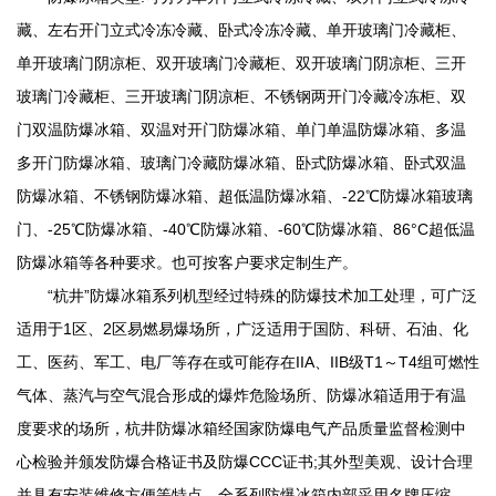
藏、左右开门立式冷冻冷藏、卧式冷冻冷藏、单开玻璃门冷藏柜、
单开玻璃门阴凉柜、双开玻璃门冷藏柜、双开玻璃门阴凉柜、三开
玻璃门冷藏柜、三开玻璃门阴凉柜、不锈钢两开门冷藏冷冻柜、双
门双温防爆冰箱、双温对开门防爆冰箱、单门单温防爆冰箱、多温
多开门防爆冰箱、玻璃门冷藏防爆冰箱、卧式防爆冰箱、卧式双温
防爆冰箱、不锈钢防爆冰箱、超低温防爆冰箱、-22℃防爆冰箱玻璃
门、-25℃防爆冰箱、-40℃防爆冰箱、-60℃防爆冰箱、86°C超低温
防爆冰箱等各种要求。也可按客户要求定制生产。
“杭井”防爆冰箱系列机型经过特殊的防爆技术加工处理，可广泛
适用于1区、2区易燃易爆场所，广泛适用于国防、科研、石油、化
工、医药、军工、电厂等存在或可能存在IIA、IIB级T1～T4组可燃性
气体、蒸汽与空气混合形成的爆炸危险场所、防爆冰箱适用于有温
度要求的场所，杭井防爆冰箱经国家防爆电气产品质量监督检测中
心检验并颁发防爆合格证书及防爆CCC证书;其外型美观、设计合理
并具有安装维修方便等特点，全系列防爆冰箱内部采用名牌压缩