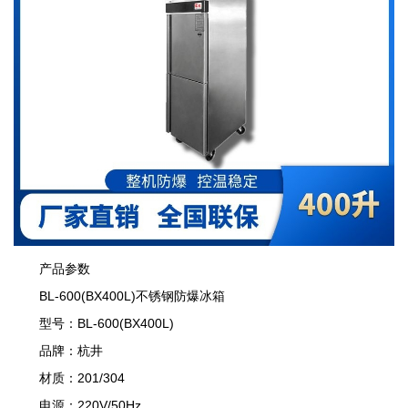
产品参数
BL-600(BX400L)不锈钢防爆冰箱
型号：BL-600(BX400L)
品牌：杭井
材质：201/304
电源：220V/50Hz