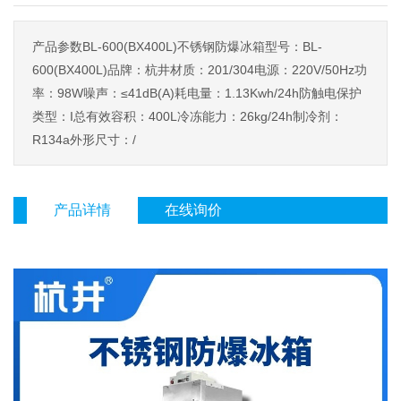
产品参数BL-600(BX400L)不锈钢防爆冰箱型号：BL-
600(BX400L)品牌：杭井材质：201/304电源：220V/50Hz功
率：98W噪声：≤41dB(A)耗电量：1.13Kwh/24h防触电保护
类型：I总有效容积：400L冷冻能力：26kg/24h制冷剂：
R134a外形尺寸：/
产品详情
在线询价