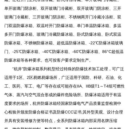
单开玻璃门阴凉柜、双开玻璃门冷藏柜、双开玻璃门阴凉柜、三开
玻璃门冷藏柜、三开玻璃门阴凉柜、不锈钢两开门冷藏冷冻柜、双
门双温防爆冰箱、双温对开门防爆冰箱、单门单温防爆冰箱、多温
多开门防爆冰箱、玻璃门冷藏防爆冰箱、卧式防爆冰箱、卧式双温
防爆冰箱、不锈钢防爆冰箱、超低温防爆冰箱、-22℃防爆冰箱玻璃
门、-25℃防爆冰箱、-40℃防爆冰箱、-60℃防爆冰箱、86°C超低温
防爆冰箱等各种要求。也可按客户要求定制生产。
“杭井”防爆冰箱系列机型经过特殊的防爆技术加工处理，可广泛
适用于1区、2区易燃易爆场所，广泛适用于国防、科研、石油、化
工、医药、军工、电厂等存在或可能存在IIA、IIB级T1～T4组可燃性
气体、蒸汽与空气混合形成的爆炸危险场所、防爆冰箱适用于有温
度要求的场所，杭井防爆冰箱经国家防爆电气产品质量监督检测中
心检验并颁发防爆合格证书及防爆CCC证书;其外型美观、设计合理
并具有安装维修方便等特点，全系列防爆冰箱内部采用名牌压缩