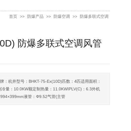
首页
>>
防爆产品
>>
防爆空调
>>
防爆多联式空调
Ex(10D) 防爆多联式空调风管
杭井型号：BHKT-75-Ex(10D)匹数：4匹适用面积：
制冷量：10.0KW额定制热量：11.0KWIPLV(C)：6.3外机
×994×399mm液管：Φ9.52气管(主管