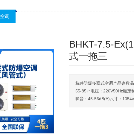
空调
BHKT-7.5-
式一拖三
杭井防爆多联式空调产品参数品牌：
55-85㎡电压：220V50Hz额定
噪音：45-56dB(A)尺寸：1054