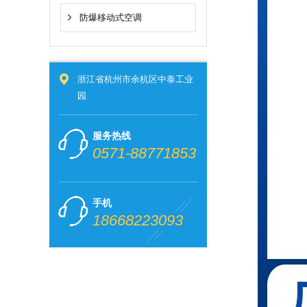
防爆移动式空调
浙江省杭州市余杭区中泰工业
园
服务热线
0571-88771853
手机
18668223093