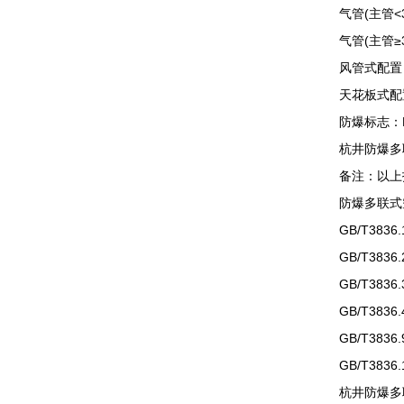
气管(主管<30
气管(主管≥30
风管式配置
天花板式配
防爆标志：Exdbi
杭井防爆多联式空调
备注：以上技
防爆多联式空
GB/T3836
GB/T3836
GB/T3836
GB/T3836
GB/T3836
GB/T3836
杭井防爆多联