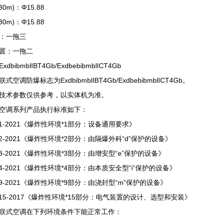
m)：Φ15.88
m)：Φ15.88
：一拖三
置：一拖二
bmblIBT4Gb/ExdbebibmblICT4Gb
防爆标志为ExdbibmblIBT4Gb/ExdbebibmblICT4Gb。
术参数仅供参考，以实体机为准。
调系列产品执行标准如下：
.1-2021《爆炸性环境*1部分：设备通用要求》
.2-2021《爆炸性环境*2部分：由隔爆外科“d”保护的设备》
.3-2021《爆炸性环境*3部分：由增安型“e”保护的设备》
.4-2021《爆炸性环境*4部分：由本质安全型“i”保护的设备》
.9-2021《爆炸性环境*9部分：由浇封型“m”保护的设备》
.15-2017《爆炸性环境*15部分：电气装置的设计、选型和安装》
式空调在下列环境条件下能正常工作：