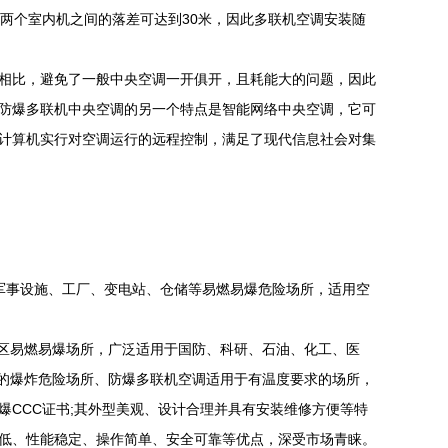
两个室内机之间的落差可达到30米，因此多联机空调安装随
相比，避免了一般中央空调一开俱开，且耗能大的问题，因此
防爆多联机中央空调的另一个特点是智能网络中央空调，它可
计算机实行对空调运行的远程控制，满足了现代信息社会对集
军事设施、工厂、变电站、仓储等易燃易爆危险场所，适用空
区易燃易爆场所，广泛适用于国防、科研、石油、化工、医
形成的爆炸危险场所、防爆多联机空调适用于有温度要求的场所，
CCC证书;其外型美观、设计合理并具有安装维修方便等特
低、性能稳定、操作简单、安全可靠等优点，深受市场青睐。