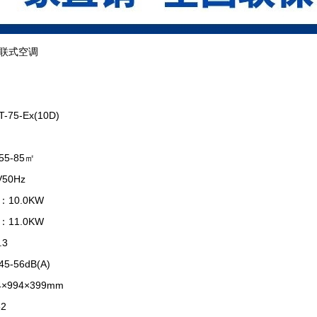
联式空调
5-Ex(10D)
-85㎡
0Hz
0.0KW
1.0KW
.3
56dB(A)
994×399mm
2