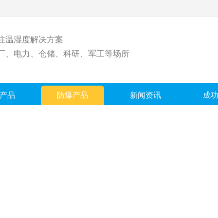
注温湿度解决方案
厂、电力、仓储、科研、军工等场所
产品
防爆产品
新闻资讯
成