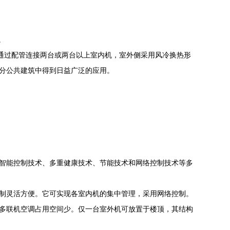
。
通过配管连接两台或两台以上室内机，室外侧采用风冷换热形
分公共建筑中得到日益广泛的应用。
智能控制技术、多重健康技术、节能技术和网络控制技术等多
制灵活方便。它可实现各室内机的集中管理，采用网络控制。
多联机空调占用空间少。仅一台室外机可放置于楼顶，其结构