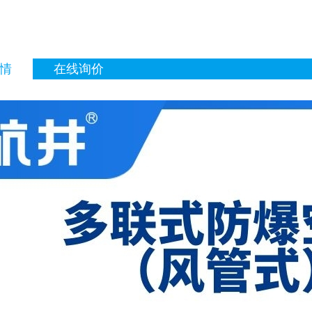
情
在线询价