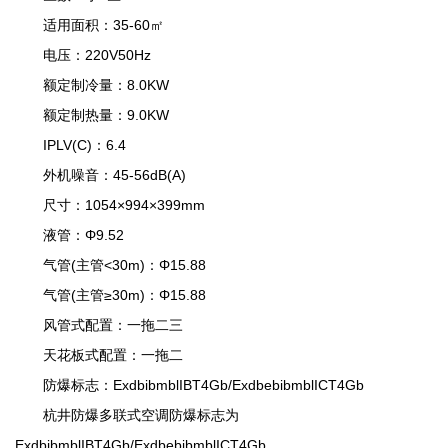
适用面积：35-60㎡
电压：220V50Hz
额定制冷量：8.0KW
额定制热量：9.0KW
IPLV(C)：6.4
外机噪音：45-56dB(A)
尺寸：1054×994×399mm
液管：Φ9.52
气管(主管<30m)：Φ15.88
气管(主管≥30m)：Φ15.88
风管式配置：一拖二三
天花板式配置：一拖二
防爆标志：ExdbibmblIBT4Gb/ExdbebibmblICT4Gb
杭井防爆多联式空调防爆标志为
ExdbibmblIBT4Gb/ExdbebibmblICT4Gb。