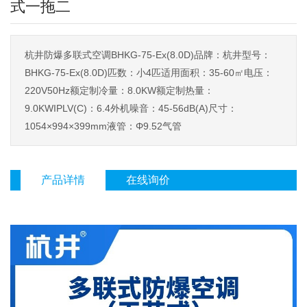
式一拖二
杭井防爆多联式空调BHKG-75-Ex(8.0D)品牌：杭井型号：
BHKG-75-Ex(8.0D)匹数：小4匹适用面积：35-60㎡电压：
220V50Hz额定制冷量：8.0KW额定制热量：
9.0KWIPLV(C)：6.4外机噪音：45-56dB(A)尺寸：
1054×994×399mm液管：Φ9.52气管
产品详情
在线询价