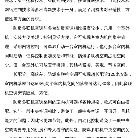
理念，集一拖多技术、智能控制技术、多重健康技术、节能技术和
网络控制技术等多种高新技术于一身，满足了消费者对舒适性、方
便性等方面的要求。
防爆多联机空调与多台防爆空调相比投资较少，只用一个室外
机，安装方便美观，控制灵活方便。它可实现各室内机的集中管
理，采用网络控制。可单独启动一台室内机运行，也可多台室内机
同时启动，使得控制更加灵活和节能。防爆多联机空调占用空间
少。仅一台室外机可放置于楼顶，其结构紧凑、美观、节省空间。
长配管、高落差。防爆多联机空调可实现超长配管125米安装，
室内机落差可达50米;两个室内机之间的落差可达到30米，因此多联
机空调安装随意、方便。
防爆多联机空调采用的室内机可选择各种规格，款式可自由搭
配。它与一般中央空调相比，避免了一般中央空调一开俱开，且耗
能大的问题，因此它更加节能。此外，自动化控制避免了一般中央
空调需要专用的机房和专人看守的问题。防爆多联机中央空调的另