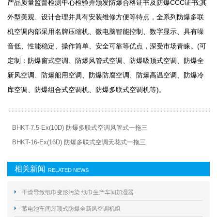
产品质量监督检测中心检验并颁发防爆合格证书及防爆CCC证书;其
外型美观、设计合理并具有安装维修方便等特点，全系列防爆多联
机空调内部采用名牌压缩机、微电脑智能控制、数字显示、具有噪
音低、性能稳定、操作简单、安全可靠等优点，深受市场青睐。(可
定制：防爆窗式空调、防爆风管式空调、防爆吸顶式空调、防爆全
新风空调、防爆船用空调、防爆防腐空调、防爆高温空调、防爆冷
库空调、防爆组合式空调机、防爆多联式空调机等)。
BHKT-7.5-Ex(10D) 防爆多联式空调风管式一拖三
BHKT-16-Ex(16D) 防爆多联式空调天花式一拖三
相关新闻
RELATED NEWS
干燥导致纸巾变形污染 纸巾生产车间加湿器
蓄电池车间屋顶式防爆全新风空调机组