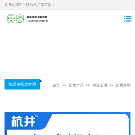
欢迎访问工业除湿机厂家官网！
防爆多联式空调
首页
>>
防爆产品
>>
防爆空调
>>
防爆多联
式空调