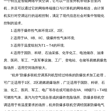
一个特点是智能网络中央空调，它可以一台室外机带动多台室内
机，并且可以通过它的网络终端接口与计算机的网络相连，由计算
机实行对空调运行的远程控制，满足了现代信息社会对集中智能化
控制的追求。
1.适用于爆炸性气体环境1区、2区;
2.适用于IA、IIB、IIC、级爆炸性气体环境;
3.适用于温度组别为T1～T4的环境;
4.适用于国防、科研、石油采炼、化学化工、电池储存、油漆
房、医药、军工、**及军事设施、工厂、变电站、仓储等易燃易爆危
险场所，适用空间场所较大。
“杭井”防爆多联机空调系列机型经过特殊的防爆技术加工处理，
可广泛适用于1区、2区易燃易爆场所，广泛适用于国防、科研、石
油、化工、医药、军工、电厂等存在或可能存在IIA、IIB级T1～T4组
可燃性气体、蒸汽与空气混合形成的爆炸危险场所、防爆多联机空
调适用于有温度要求的场所，杭井防爆多联机空调经国家防爆电气