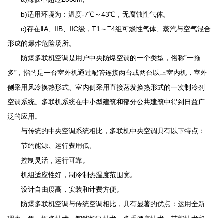
b)适用环境为：温度-7℃～43℃，无腐蚀性气体。
c)存在ⅡA、ⅡB、IIC级，T1～T4组可燃性气体、蒸汽与空气混合
形成的爆炸危险场所。
防爆多联机空调是用户中央防爆空调的一个类型，俗称”一拖
多”，指的是一台室外机通过配管连接两台或两台以上室内机，室外
侧采用风冷换热形式、室内侧采用直接蒸发换热形式的一次制冷剂
空调系统。多联机系统在中小型建筑和部分公共建筑中得到日益广
泛的应用。
与传统的中央空调系统相比，多联机中央空调具有以下特点：
节约能源、运行费用低。
控制灵活，运行可靠。
机组适应性好，制冷制热温度范围宽。
设计自由度高，安装和计费方便。
防爆多联机空调与传统空调相比，具有显著的优点：运用全新