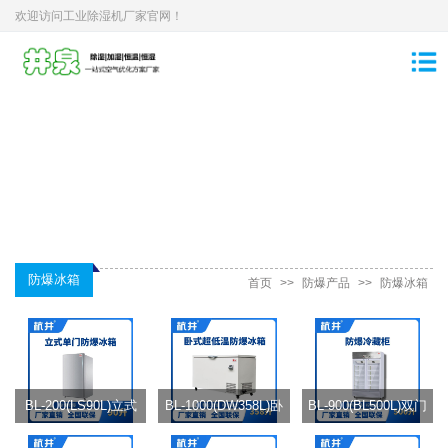
欢迎访问工业除湿机厂家官网！
防爆冰箱
首页
>>
防爆产品
>>
防爆冰箱
BL-200(LS90L)立式
BL-1000(DW358L)卧
BL-900(BL500L)双门
单门单温防爆冰箱
式超低温防爆冰箱
单温防爆冷藏柜