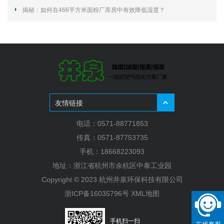
揭秘：如何在466平方米面粉厂库房中有效降低湿度？
友情链接
电话：0571-88771853
传真：0571-87753735
手机：18668223093
地址：浙江省杭州市余杭区中泰工业园
Copyright © 2023 杭州井泉环保科技有限公司
浙ICP备16035796号
XML地图
手机扫一扫