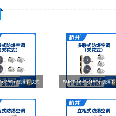
-Ex(26D) 防爆多联式
BHKT-16-Ex(18D) 防爆
天花式一拖四
空调天花式一拖三