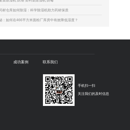
案室除湿机 防潮 资料室除湿机 防霉
药材仓库如何除湿：科学除湿机助力药材保质
秘：如何在466平方米面粉厂库房中有效降低湿度？
成功案例
联系我们
手机扫一扫
关注我们的及时信息