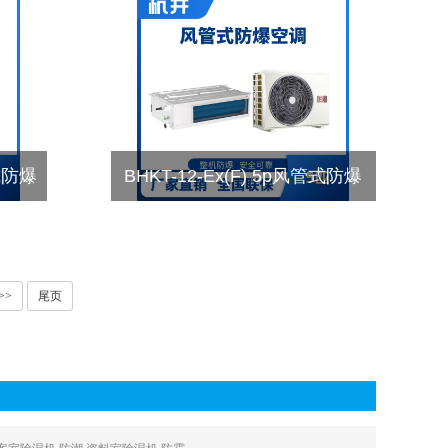
顶式防爆
BHKT-12-Ex(F) 5p风管式防爆
空调
>>
尾页