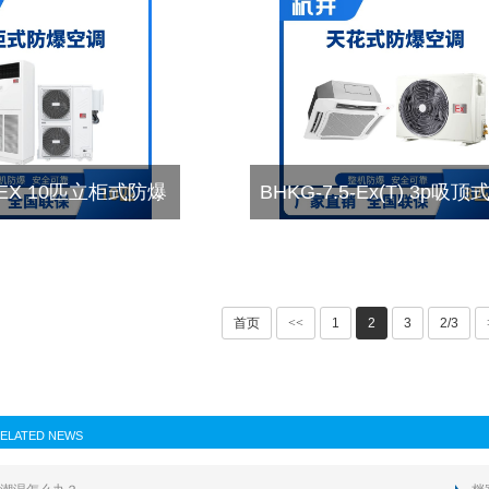
8-EX 10匹立柜式防爆
BHKG-7.5-Ex(T) 3p吸
空调
空调
首页
<<
1
2
3
2/3
ELATED NEWS