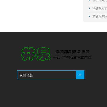
雪茄库房太
揭秘制药车
药品冷库除
友情链接