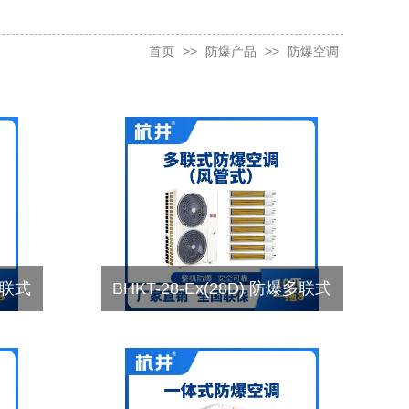
首页
>>
防爆产品
>>
防爆空调
多联式
BHKT-28-Ex(28D) 防爆多联式
空调风管式一拖八