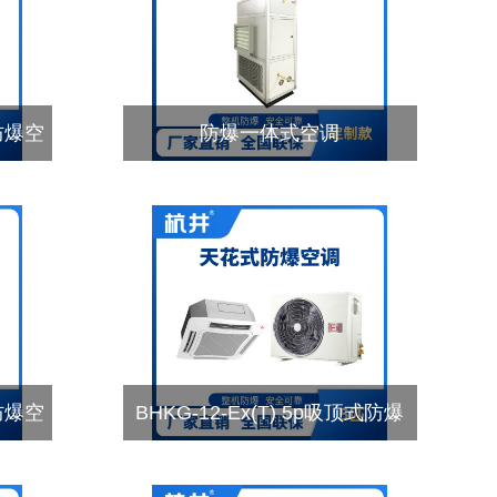
式防爆空
防爆一体式空调
式防爆空
BHKG-12-Ex(T) 5p吸顶式防爆
空调