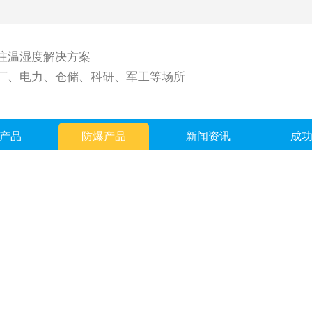
注温湿度解决方案
厂、电力、仓储、科研、军工等场所
产品
防爆产品
新闻资讯
成