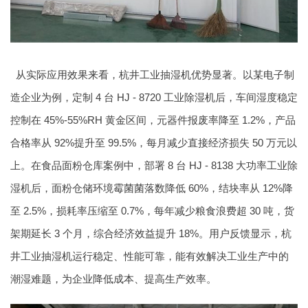
从实际应用效果来看，杭井工业抽湿机优势显著。以某电子制
造企业为例，定制 4 台 HJ - 8720 工业除湿机后，车间湿度稳定
控制在 45%-55%RH 黄金区间，元器件报废率降至 1.2%，产品
合格率从 92%提升至 99.5%，每月减少直接经济损失 50 万元以
上。在食品面粉仓库案例中，部署 8 台 HJ - 8138 大功率工业除
湿机后，面粉仓储环境霉菌菌落数降低 60%，结块率从 12%降
至 2.5%，损耗率压缩至 0.7%，每年减少粮食浪费超 30 吨，货
架期延长 3 个月，综合经济效益提升 18%。用户反馈显示，杭
井工业抽湿机运行稳定、性能可靠，能有效解决工业生产中的
潮湿难题，为企业降低成本、提高生产效率。