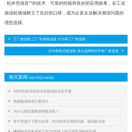
杭井凭借其**的技术、可靠的性能和良好的应用效果，在工业
抽湿机领域树立了良好的口碑，成为众多企业解决潮湿问题的
理想选择。
工厂除湿机 工厂车间除湿器 大功率工厂除湿机
大功率柜式除湿机 单台适用600平米厂家直发
相关新闻
RELATED NEWS
3000平的2到8度冷库除湿机选型方案
电缆隧道除湿方案设计
为什么医院需要使用除湿机？
地下室进行了防水处理，但仍然存在潮湿问题，除湿机无效
哪种除湿设备是地下室*佳选择？地下室除湿机的应用