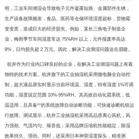
明，工业车间潮湿会导致电子元件凝露短路、金属部件生锈，
生产设备故障频发，食品、医药等仓储环境湿度超标，货物霉
变变质，造成巨大的经济损失。例如，某长三角电子制造企
业，梅雨季节车间湿度常达 75%RH 以上，元件报废率高达
8%，日均损失超 2 万元。因此，解决工业潮湿问题迫在眉睫。
杭井作为行业内口碑良好的企业，在解决工业潮湿问题上有着
独特的技术方案。杭井旗下的工业抽湿机采用微电脑全自动控
制，超大液晶屏实时显示当前环境温、湿度，特有湿度 1%可调
功能，湿度设定范围 10%-95%RH。其高效自动化霜系统，低
温适用，且具备**的系统故障自动诊断功能，可快速诊断机组运
行故障。测试显示，杭井工业抽湿机采用高品质离心风机，风
力强劲、气流均匀、噪音低；采用品牌压缩机性能稳定，除湿
效果持久、强劲。同时，还采用日本神荣湿度探头，精准测