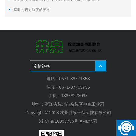
烟叶烤房对湿度的要求
友情链接
电话：0571-88771853
传真：0571-87753735
手机：18668223093
地址：浙江省杭州市余杭区中泰工业园
Copyright © 2023 杭州井泉环保科技有限公司
浙ICP备16035796号
XML地图