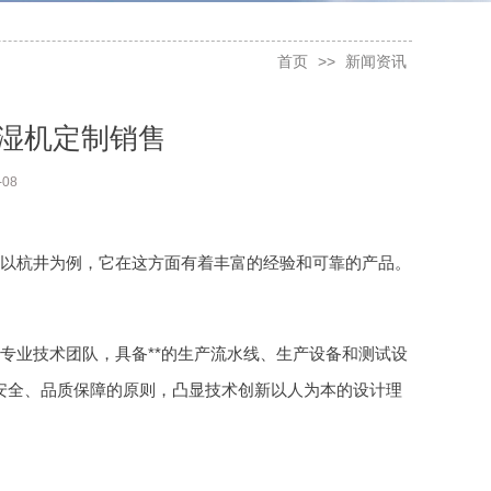
首页
>>
新闻资讯
抽湿机定制销售
08
以杭井为例，它在这方面有着丰富的经验和可靠的产品。
专业技术团队，具备**的生产流水线、生产设备和测试设
安全、品质保障的原则，凸显技术创新以人为本的设计理