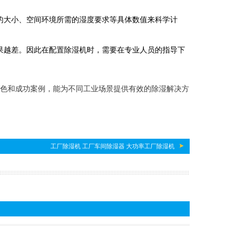
的大小、空间环境所需的湿度要求等具体数值来科学计
果越差。因此在配置除湿机时，需要在专业人员的指导下
色和成功案例，能为不同工业场景提供有效的除湿解决方
工厂除湿机 工厂车间除湿器 大功率工厂除湿机