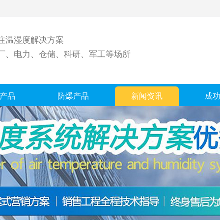
注温湿度解决方案
厂、电力、仓储、科研、军工等场所
产品
防爆产品
新闻资讯
成