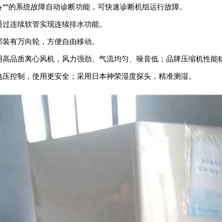
备**的系统故障自动诊断功能，可快速诊断机组运行故障。
通过连续软管实现连续排水功能。
部装有万向轮，方便自由移动。
用高品质离心风机，风力强劲、气流均匀、噪音低；品牌压缩机性能
电压控制，使用更安全；采用日本神荣湿度探头，精准测湿。