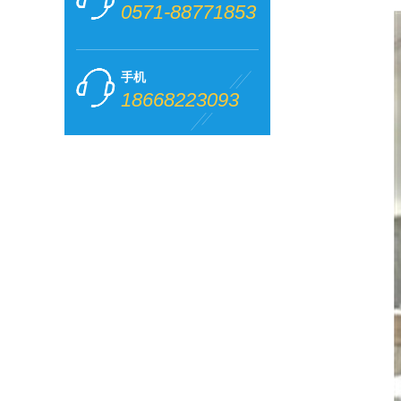
0571-88771853
手机
18668223093