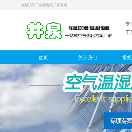
欢迎访问工业除湿机厂家官网！
专
工
首页
关于我们
常规