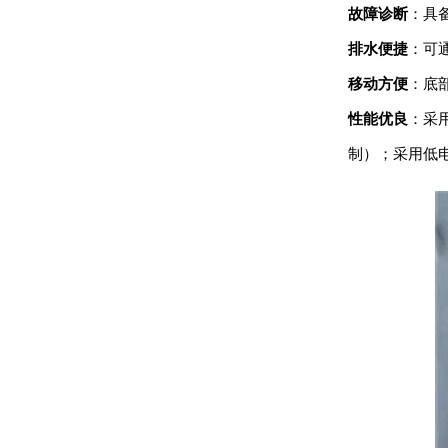
故障诊断
：具
排水便捷
：可
移动方便
：底
性能优良
：采
制）；采用低