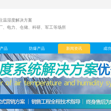
注温湿度解决方案
厂、电力、仓储、科研、军工等场所
产品
防爆产品
新闻资讯
成