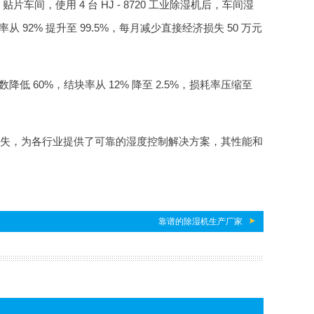
间，使用 4 台 HJ - 8720 工业除湿机后，车间湿
率从 92% 提升至 99.5%，每月减少直接经济损失 50 万元
降低 60%，结块率从 12% 降至 2.5%，损耗率压缩至
失，为各行业提供了可靠的湿度控制解决方案，其性能和
靠谱的除湿机生产厂家