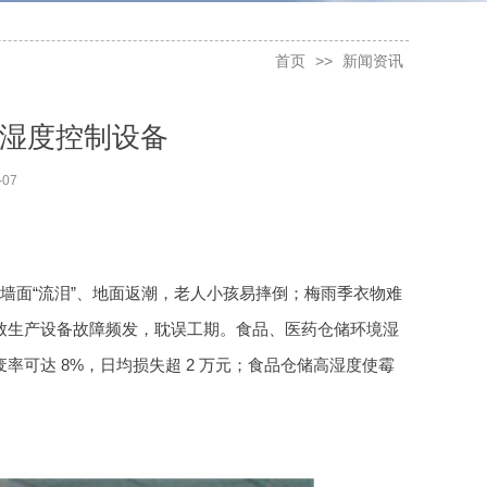
首页
>>
新闻资讯
气湿度控制设备
07
墙面“流泪”、地面返潮，老人小孩易摔倒；梅雨季衣物难
致生产设备故障频发，耽误工期。食品、医药仓储环境湿
可达 8%，日均损失超 2 万元；食品仓储高湿度使霉