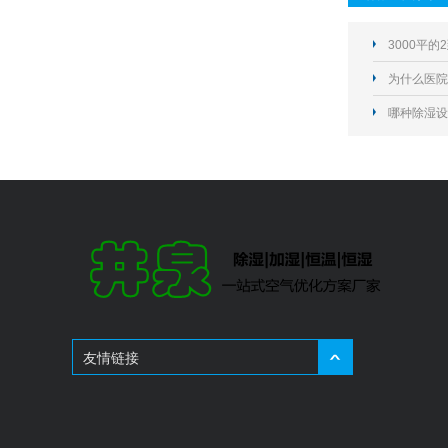
3000平
为什么医院
哪种除湿设
友情链接