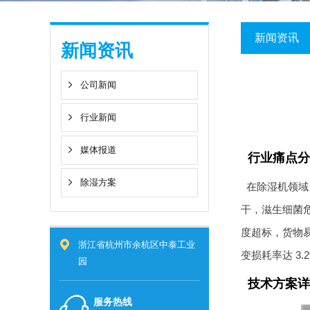
新闻资讯
新闻资讯
公司新闻
行业新闻
媒体报道
行业痛点分
除湿方案
在除湿机领域
干，滋生细菌
度超标，货物易
浙江省杭州市余杭区中泰工业
变损耗率达 3
园
技术方案详
服务热线