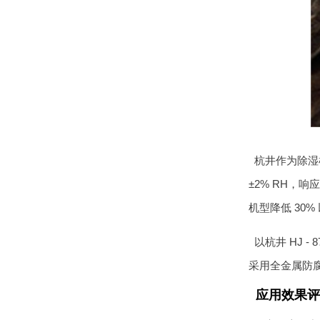
杭井作为除湿
±2% RH
机型降低 30
以杭井 HJ 
采用全金属防
应用效果评