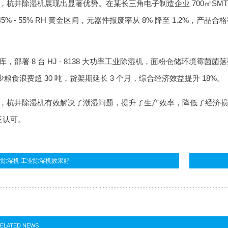
杭井除湿机展现出显著优势。在某长三角电子制造企业 700㎡SMT 贴片车
5% - 55% RH 黄金区间，元器件报废率从 8% 降至 1.2%，产品合格
，部署 8 台 HJ - 8138 大功率工业除湿机，面粉仓储环境霉菌菌落数
少粮食浪费超 30 吨，货架期延长 3 个月，综合经济效益提升 18%。
，杭井除湿机有效解决了潮湿问题，提升了生产效率，降低了经济损
泛认可。
除湿机 工业除湿机效果好
ELATED NEWS