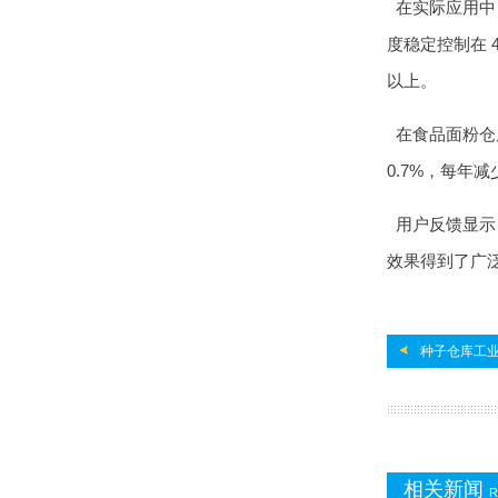
在实际应用中，
度稳定控制在 4
以上。
在食品面粉仓库
0.7%，每年减
用户反馈显示
效果得到了广
种子仓库工业
相关新闻
R