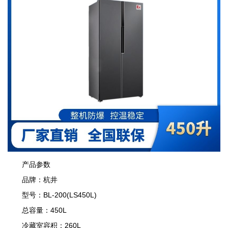
产品参数
品牌：杭井
型号：BL-200(LS450L)
总容量：450L
冷藏室容积：260L