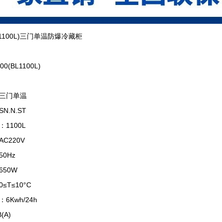
1100L)三门单温防爆冷藏柜
(BL1100L)
三门单温
.N.ST
100L
220V
0Hz
50W
T≤10°C
wh/24h
A)