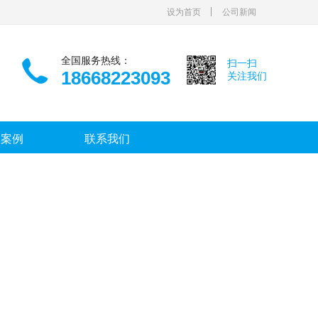
设为首页
公司新闻
全国服务热线：
扫一扫
18668223093
关注我们
功案例
联系我们