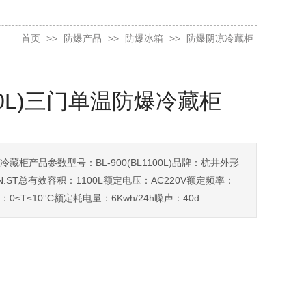
首页
>>
防爆产品
>>
防爆冰箱
>>
防爆阴凉冷藏柜
1100L)三门单温防爆冷藏柜
防爆冷藏柜产品参数型号：BL-900(BL1100L)品牌：杭井外形
.ST总有效容积：1100L额定电压：AC220V额定频率：
0≤T≤10°C额定耗电量：6Kwh/24h噪声：40d