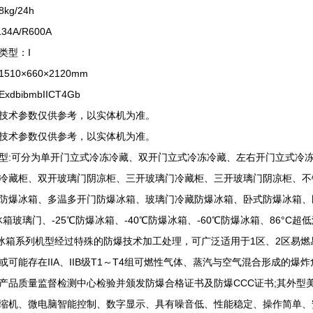
/24h
A/R600A
型：I
0×660×2120mm
ibmbIICT4Gb
术参数仅供参考，以实体机为准。
术参数仅供参考，以实体机为准。
可分为单开门立式冷冻冷藏、双开门立式冷冻冷藏、左右开门立式冷冻
冷藏柜、双开玻璃门阴凉柜、三开玻璃门冷藏柜、三开玻璃门阴凉柜、不
防爆冰箱、多温多开门防爆冰箱、玻璃门冷藏防爆冰箱、卧式防爆冰箱、
冰箱玻璃门、-25℃防爆冰箱、-40℃防爆冰箱、-60℃防爆冰箱、86°
箱系列机型经过特殊的防爆技术加工处理，可广泛适用于1区、2区易燃
或可能存在IIA、IIB级T1～T4组可燃性气体、蒸汽与空气混合形成的
产品质量监督检测中心检验并颁发防爆合格证书及防爆CCC证书;其外型
缩机、微电脑智能控制、数字显示、具有噪音低、性能稳定、操作简单、