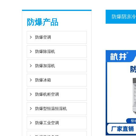
防爆阴凉冷
防爆产品
防爆空调
防爆除湿机
防爆加湿机
防爆冰箱
防爆机柜空调
防爆型恒温恒湿机
防爆工业空调