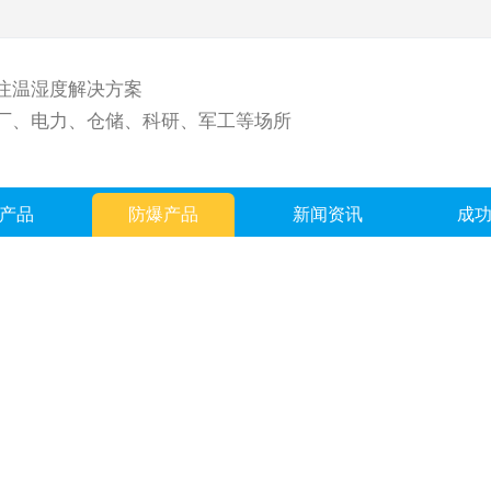
注温湿度解决方案
厂、电力、仓储、科研、军工等场所
产品
防爆产品
新闻资讯
成