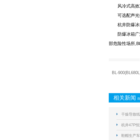
风冷式高效冷
可选配声光报警
杭井防爆冰
防爆冰箱广泛应
部危险性场所,
BL-900(BL
相关新闻
R
干燥导致纸
杭井47P
118KW
鞋帽生产车