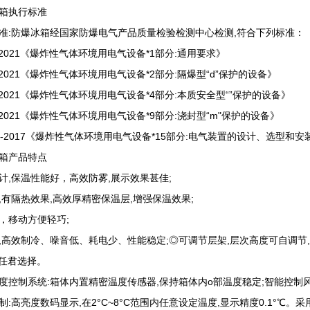
箱执行标准
防爆冰箱经国家防爆电气产品质量检验检测中心检测,符合下列标准：
-2021《爆炸性气体环境用电气设备*1部分:通用要求》
-2021《爆炸性气体环境用电气设备*2部分:隔爆型“d”保护的设备》
-2021《爆炸性气体环境用电气设备*4部分:本质安全型“”保护的设备》
-2021《爆炸性气体环境用电气设备*9部分:浇封型“m"保护的设备》
5-2017《爆炸性气体环境用电气设备*15部分:电气装置的设计、选型和安
箱产品特点
保温性能好，高效防雾,展示效果甚佳;
隔热效果,高效厚精密保温层,增强保温效果;
移动方便轻巧;
效制冷、噪音低、耗电少、性能稳定;◎可调节层架,层次高度可自调节,
V任君选择。
制系统:箱体内置精密温度传感器,保持箱体内o部温度稳定;智能控制风
亮度数码显示,在2°C~8°C范围内任意设定温度,显示精度0.1°℃。