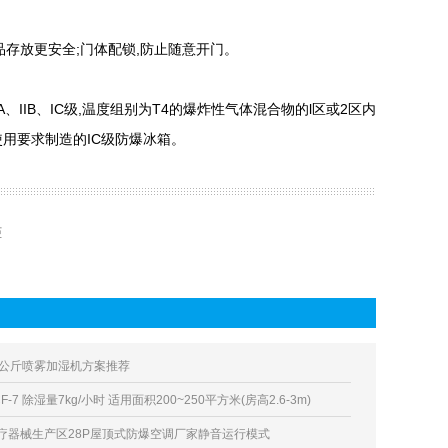
存放更安全;门体配锁,防止随意开门。
IB、IC级,温度组别为T4的爆炸性气体混合物的l区或2区内
使用要求制造的IC级防爆冰箱。
柜
7公斤喷雾加湿机方案推荐
CF-7 除湿量7kg/小时 适用面积200~250平方米(房高2.6-3m)
疗器械生产区28P屋顶式防爆空调厂家静音运行模式