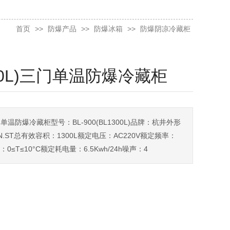
首页
>>
防爆产品
>>
防爆冰箱
>>
防爆阴凉冷藏柜
1300L)三门单温防爆冷藏柜
)三门单温防爆冷藏柜型号：BL-900(BL1300L)品牌：杭井外形
.ST总有效容积：1300L额定电压：AC220V额定频率：
0≤T≤10°C额定耗电量：6.5Kwh/24h噪声：4