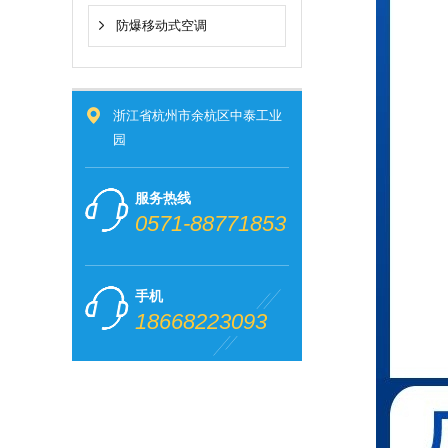
防爆移动式空调
浙江省杭州市余杭区中泰工业
园
服务热线
0571-88771853
手机
18668223093