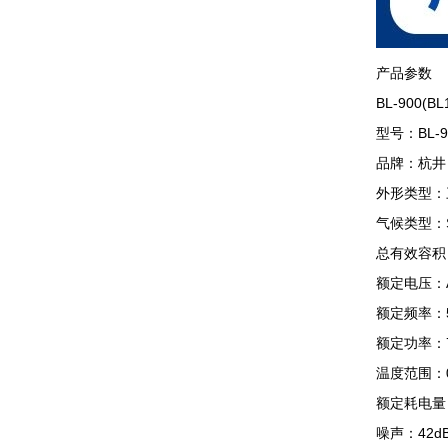
产品参数
BL-900(B
型号：BL-900
品牌：杭井
外形类型：
气候类型：SN
总有效容积：1
额定电压：AC
额定频率：5
额定功率：7
温度范围：0≤
额定耗电量：6.
噪声：42dB(