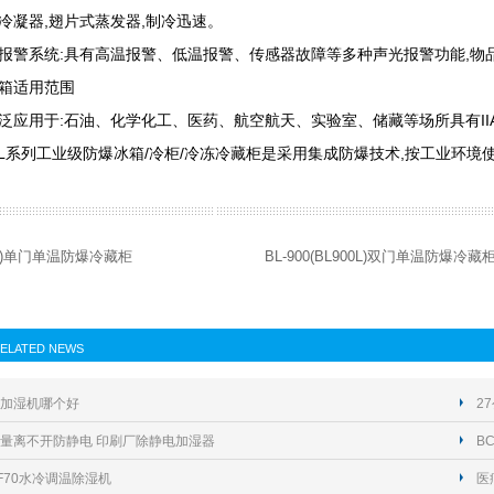
凝器,翅片式蒸发器,制冷迅速。
系统:具有高温报警、低温报警、传感器故障等多种声光报警功能,物品
箱适用范围
用于:石油、化学化工、医药、航空航天、实验室、储藏等场所具有IIA、I
BL系列工业级防爆冰箱/冷柜/冷冻冷藏柜是采用集成防爆技术,按工业环境
370L)单门单温防爆冷藏柜
BL-900(BL900L)双门单温防爆冷藏
ELATED NEWS
加湿机哪个好
2
量离不开防静电 印刷厂除静电加湿器
B
ZF70水冷调温除湿机
医