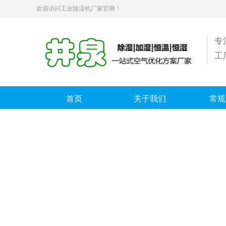
欢迎访问工业除湿机厂家官网！
专
工
首页
关于我们
常规