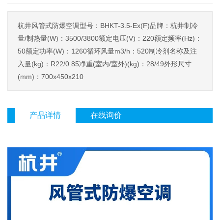
杭井风管式防爆空调型号：BHKT-3.5-Ex(F)品牌：杭井制冷
量/制热量(W)：3500/3800额定电压(V)：220额定频率(Hz)：
50额定功率(W)：1260循环风量m3/h：520制冷剂名称及注
入量(kg)：R22/0.85净重(室内/室外)(kg)：28/49外形尺寸
(mm)：700x450x210
产品详情
在线询价