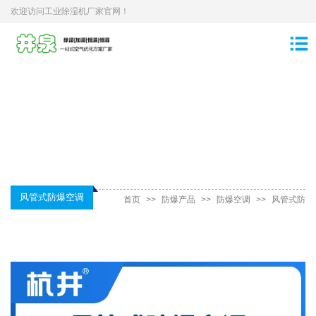
欢迎访问工业除湿机厂家官网！
风管式防爆空调
首页
>>
防爆产品
>>
防爆空调
>>
风管式防
爆空调