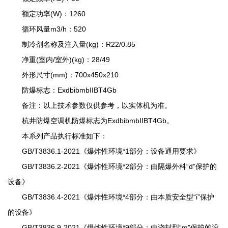
额定功率(W)：1260
循环风量m3/h：520
制冷剂名称及注入量(kg)：R22/0.85
净重(室内/室外)(kg)：28/49
外形尺寸(mm)：700x450x210
防爆标志：ExdbibmbIIBT4Gb
备注：以上技术参数仅供参考，以实体机为准。
杭井防爆空调机防爆标志为ExdbibmbIIBT4Gb。
本系列产品执行标准如下：
GB/T3836.1-2021《爆炸性环境*1部分：设备通用要求》
GB/T3836.2-2021《爆炸性环境*2部分：由隔爆外科“d”保护的
设备》
GB/T3836.4-2021《爆炸性环境*4部分：由本质安全型“i”保护
的设备》
GB/T3836.9-2021《爆炸性环境*9部分：由浇封型“m”保护的设