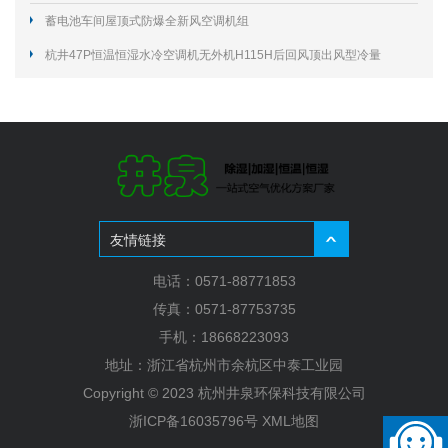
蓄电池车间屋顶式防爆全新风空调机组
杭井47P恒温恒湿水冷空调机无外机H115H后回风顶出风型冷量
118KW
友情链接
电话：0571-88771853
传真：0571-87753735
手机：18668223093
地址：浙江省杭州市余杭区中泰工业园
Copyright © 2023 杭州井泉环保科技有限公司
浙ICP备16035796号
XML地图