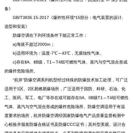
备》
GB/T3836.15-2017《爆炸性环境*15部分：电气装置的设计、
选型和安装》
防爆空调在下列环境条件下能正常工作：
a)海拔不超过2000m；
b)适用环境为：温度-7℃～43℃，无腐蚀性气体。
c)存在ⅡA、ⅡB级，T1～T4组可燃性气体、蒸汽与空气混合形成
的爆炸危险场所。
“杭井”防爆空调系列机型经过特殊的防爆技术加工处理，可广泛
适用于1区、2区易燃易爆场所，广泛适用于国防、科研、石油、化
工、医药、军工、电厂等存在或可能存在IIA、IIB级T1～T4组可燃性
气体、蒸汽与空气混合形成的爆炸危险场所、防爆空调适用于有温
度要求的场所，杭井防爆空调经国家防爆电气产品质量监督检测中
心检验并颁发防爆合格证书及防爆CCC证书；其外型美观、设计合