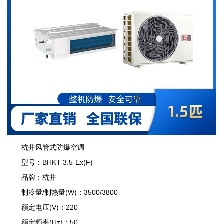
杭井风管式防爆空调
型号：BHKT-3.5-Ex(F)
品牌：杭井
制冷量/制热量(W)：3500/3800
额定电压(V)：220
额定频率(Hz)：50