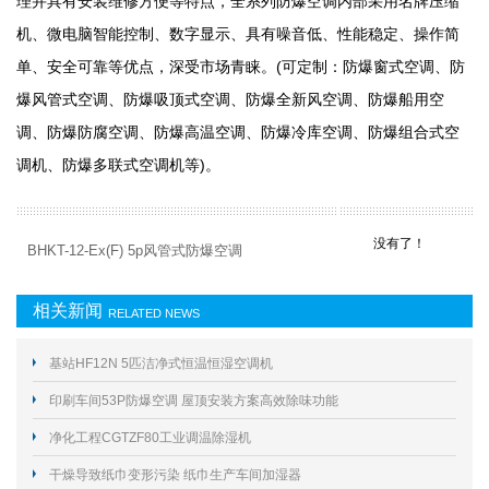
理并具有安装维修方便等特点，全系列防爆空调内部采用名牌压缩
机、微电脑智能控制、数字显示、具有噪音低、性能稳定、操作简
单、安全可靠等优点，深受市场青睐。(可定制：防爆窗式空调、防
爆风管式空调、防爆吸顶式空调、防爆全新风空调、防爆船用空
调、防爆防腐空调、防爆高温空调、防爆冷库空调、防爆组合式空
调机、防爆多联式空调机等)。
没有了！
BHKT-12-Ex(F) 5p风管式防爆空调
相关新闻
RELATED NEWS
基站HF12N 5匹洁净式恒温恒湿空调机
印刷车间53P防爆空调 屋顶安装方案高效除味功能
净化工程CGTZF80工业调温除湿机
干燥导致纸巾变形污染 纸巾生产车间加湿器