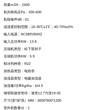
风量m3/h：2400
机外静风压Pa：300-600
机组噪声dB：61
温湿度控制范围：16-30℃±2℃；40-70%±5%
输入电源：AC380V50HZ
输入总功率KW：13.8
压缩机类型：松下双转子
压缩机功率KW：5.9
制冷剂种类：R22
加热器类型：电热管
加湿器类型：电极加湿器
加湿量/功率Kg/Kw：6/4.5
铜管联接管管径：液管12.7汽管19.05
尺寸(宽*深*高）MM：3000*900*1200
室外机数量台：1