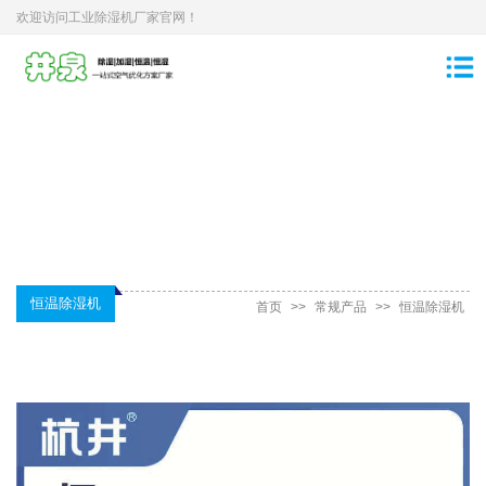
欢迎访问工业除湿机厂家官网！
恒温除湿机
首页
>>
常规产品
>>
恒温除湿机