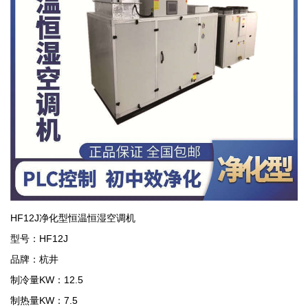
HF12J净化型恒温恒湿空调机
型号：HF12J
品牌：杭井
制冷量KW：12.5
制热量KW：7.5