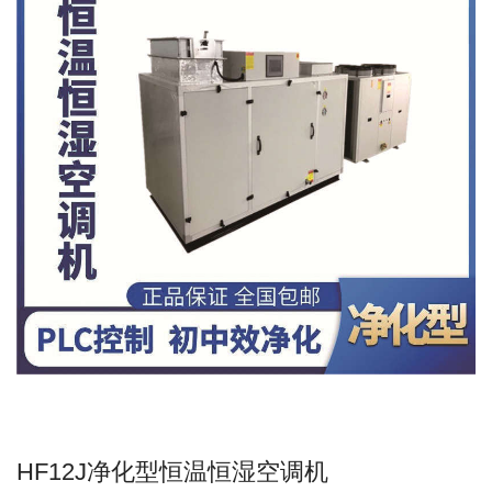
HF12J净化型恒温恒湿空调机