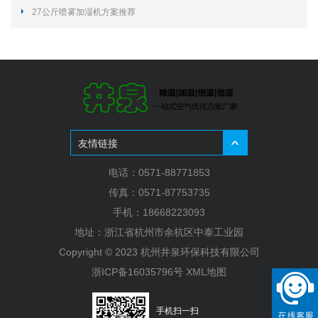
27公斤喷雾加湿机方案推荐
友情链接
电话：0571-88771853
传真：0571-87753735
手机：18668223093
地址：浙江省杭州市余杭区中泰工业园
Copyright © 2023 杭州井泉环保科技有限公司
浙ICP备16035796号
XML地图
手机扫一扫