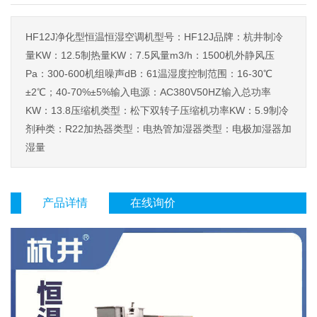
HF12J净化型恒温恒湿空调机型号：HF12J品牌：杭井制冷
量KW：12.5制热量KW：7.5风量m3/h：1500机外静风压
Pa：300-600机组噪声dB：61温湿度控制范围：16-30℃
±2℃；40-70%±5%输入电源：AC380V50HZ输入总功率
KW：13.8压缩机类型：松下双转子压缩机功率KW：5.9制冷
剂种类：R22加热器类型：电热管加湿器类型：电极加湿器加
湿量
产品详情
在线询价