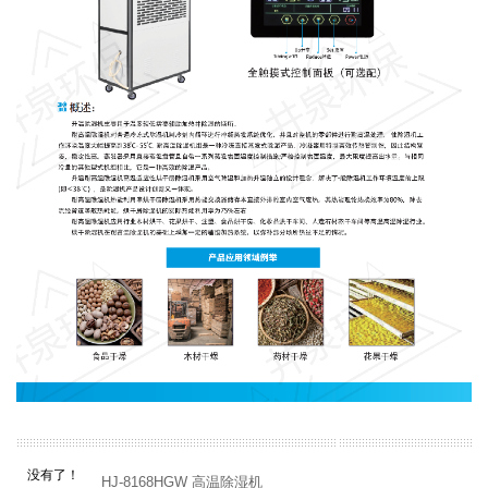
没有了！
HJ-8168HGW 高温除湿机