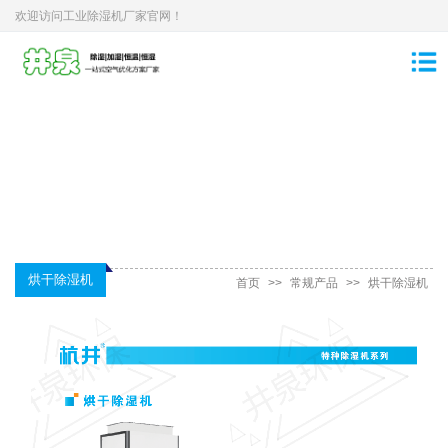
欢迎访问工业除湿机厂家官网！
烘干除湿机
首页
>>
常规产品
>>
烘干除湿机