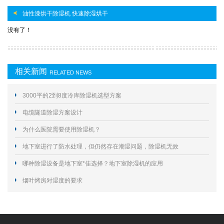
油性漆烘干除湿机 快速除湿烘干
没有了！
相关新闻
RELATED NEWS
3000平的2到8度冷库除湿机选型方案
电缆隧道除湿方案设计
为什么医院需要使用除湿机？
地下室进行了防水处理，但仍然存在潮湿问题，除湿机无效
哪种除湿设备是地下室*佳选择？地下室除湿机的应用
烟叶烤房对湿度的要求